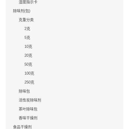
湿度指示卡
除味剂(包)
克重分类
2克
5克
10克
20克
50克
100克
250克
除味包
活性炭除味剂
茶叶除味包
香味干燥剂
食品干燥剂