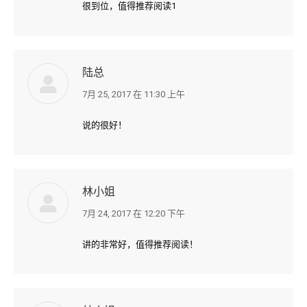
很到位，值得推荐阅读1
陆总
7月 25, 2017 在 11:30 上午
说:
说的很好！
林小姐
7月 24, 2017 在 12:20 下午
说:
讲的非常好，值得推荐阅读！