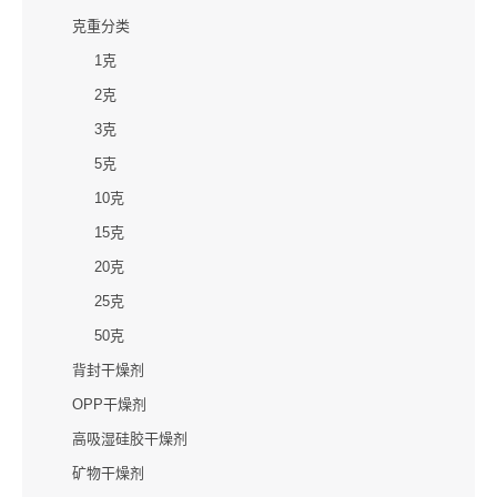
克重分类
1克
2克
3克
5克
10克
15克
20克
25克
50克
背封干燥剂
OPP干燥剂
高吸湿硅胶干燥剂
矿物干燥剂