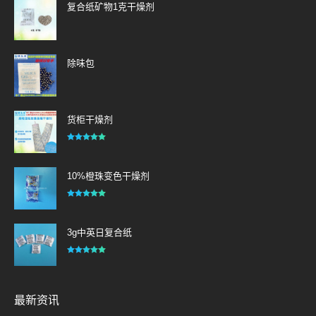
复合纸矿物1克干燥剂
除味包
货柜干燥剂
评分
5.00
&sol; 5
10%橙珠变色干燥剂
评分
4.98
&sol; 5
3g中英日复合纸
评分
5.00
&sol; 5
最新资讯