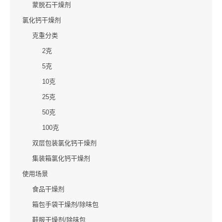
蒙脱石干燥剂
氯化钙干燥剂
克重分类
2克
5克
10克
25克
50克
100克
双层包装氯化钙干燥剂
集装箱氯化钙干燥剂
使用场景
食品干燥剂
箱包手袋干燥剂/除味包
鞋服干燥剂/除味包