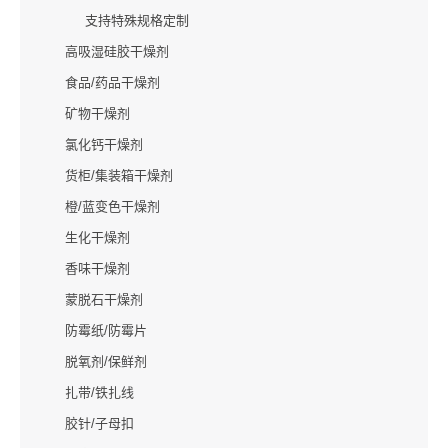
支持特殊规格定制
高吸湿硅胶干燥剂
食品/药品干燥剂
矿物干燥剂
氯化钙干燥剂
货柜/集装箱干燥剂
橙/蓝变色干燥剂
生化干燥剂
香味干燥剂
蒙脱石干燥剂
防霉纸/防霉片
脱氧剂/保鲜剂
扎带/铁扎线
胶针/子母扣