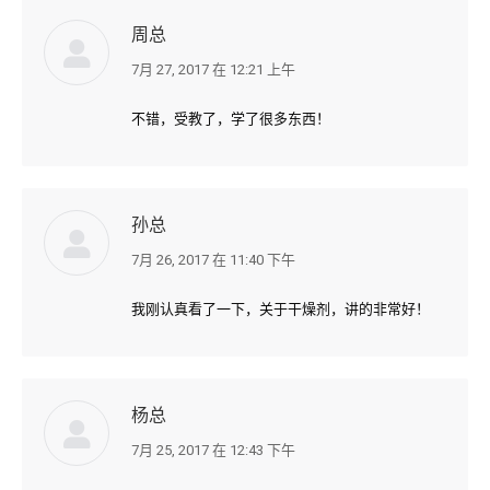
周总
7月 27, 2017 在 12:21 上午
说:
不错，受教了，学了很多东西！
孙总
7月 26, 2017 在 11:40 下午
说:
我刚认真看了一下，关于干燥剂，讲的非常好！
杨总
7月 25, 2017 在 12:43 下午
说: