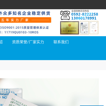
绍
资质荣誉/厂家实力
联系我们