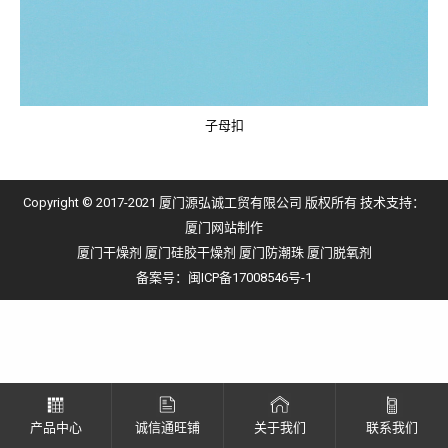
子母扣
Copyright © 2017-2021 厦门源弘诚工贸有限公司 版权所有 技术支持：
厦门网站制作
厦门干燥剂
厦门硅胶干燥剂
厦门防潮珠
厦门脱氧剂
备案号：
闽ICP备17008546号-1
产品中心
诚信通旺铺
关于我们
联系我们