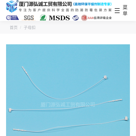
菜
单
您的位置：
首页
子母扣