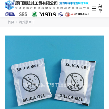
菜
单
您的位置：
首页
特殊版面干…