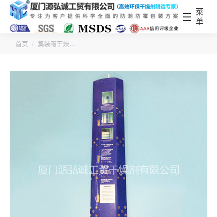
菜
单
您的位置：
首页
集装箱干燥…