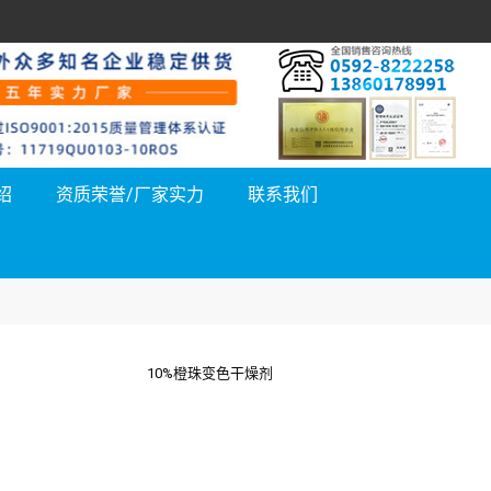
绍
资质荣誉/厂家实力
联系我们
10%橙珠变色干燥剂