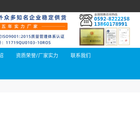
绍
资质荣誉/厂家实力
联系我们