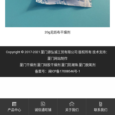
20g无纺布干燥剂
Copyright © 2017-2021 厦门源弘诚工贸有限公司 版权所有 技术支持：
厦门网站制作
厦门干燥剂
厦门硅胶干燥剂
厦门防潮珠
厦门脱氧剂
备案号：
闽ICP备17008546号-1
产品中心
诚信通旺铺
关于我们
联系我们