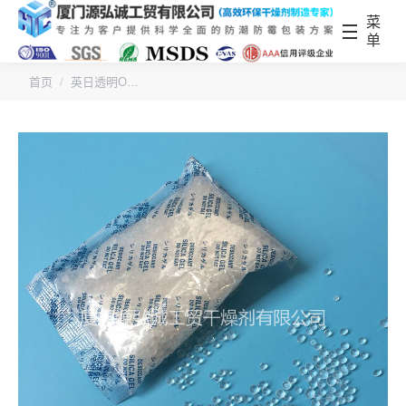
菜
单
您的位置：
首页
英日透明O…