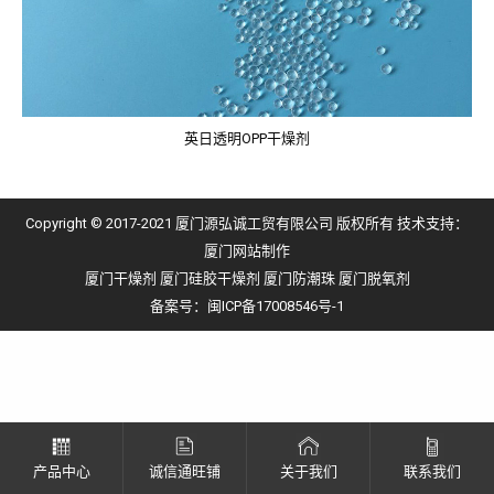
英日透明OPP干燥剂
Copyright © 2017-2021 厦门源弘诚工贸有限公司 版权所有 技术支持：
厦门网站制作
厦门干燥剂
厦门硅胶干燥剂
厦门防潮珠
厦门脱氧剂
备案号：
闽ICP备17008546号-1
产品中心
诚信通旺铺
关于我们
联系我们