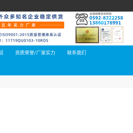
绍
资质荣誉/厂家实力
联系我们