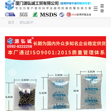
菜
单
您的位置：
首页
源弘诚OP…